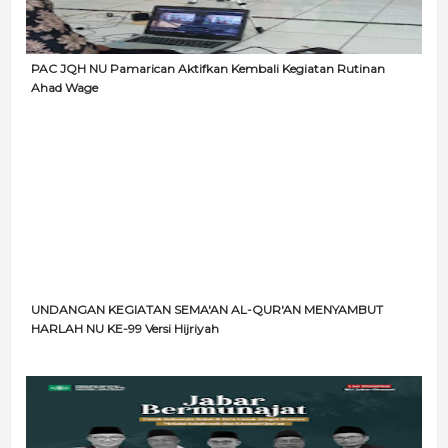
PAC JQH NU Pamarican Aktifkan Kembali Kegiatan Rutinan
Ahad Wage
UNDANGAN KEGIATAN SEMA'AN AL-QUR'AN MENYAMBUT
HARLAH NU KE-99 Versi Hijriyah