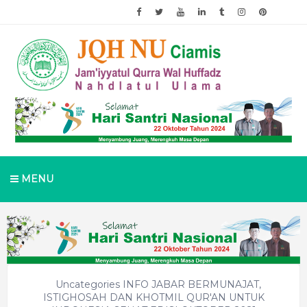
MENU
Uncategories
INFO JABAR BERMUNAJAT,
ISTIGHOSAH DAN KHOTMIL QUR'AN UNTUK